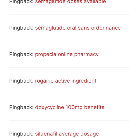
Pingback:
semaglutide doses available
Pingback:
sémaglutide oral sans ordonnance
Pingback:
propecia online pharmacy
Pingback:
rogaine active ingredient
Pingback:
doxycycline 100mg benefits
Pingback:
sildenafil average dosage